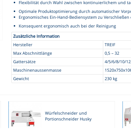
Flexibilität durch Wahl zwischen kontinuierlichem und 
Optimale Produktoptimierung durch automatischer Vorp
Ergonomisches Ein-Hand-Bediensystem zu Verschließen 
Konsequent ergonomisch auch bei der Reinigung
Zusätzliche Information
Hersteller
TREIF
Max Abschnittlänge
0,5 – 32
Gattersätze
4/5/6/8/10/1
Maschinenaussenmasse
1520x750x1
Gewicht
230 kg
Würfelschneider und
Portionschneider Husky