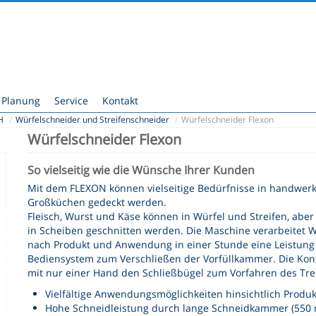
Planung
Service
Kontakt
H
/
Würfelschneider und Streifenschneider
/
Würfelschneider Flexon
Würfelschneider Flexon
So vielseitig wie die Wünsche Ihrer Kunden
Mit dem FLEXON können vielseitige Bedürfnisse in handwerk
Großküchen gedeckt werden.
Fleisch, Wurst und Käse können in Würfel und Streifen, aber
in Scheiben geschnitten werden. Die Maschine verarbeitet W
nach Produkt und Anwendung in einer Stunde eine Leistung v
Bediensystem zum Verschließen der Vorfüllkammer. Die Konst
mit nur einer Hand den Schließbügel zum Vorfahren des Tre
Vielfältige Anwendungsmöglichkeiten hinsichtlich Produ
Hohe Schneidleistung durch lange Schneidkammer (550