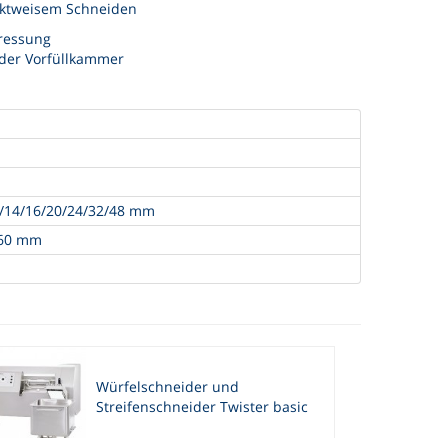
taktweisem Schneiden
ressung
der Vorfüllkammer
2/14/16/20/24/32/48 mm
060 mm
Würfelschneider und
Streifenschneider Twister basic