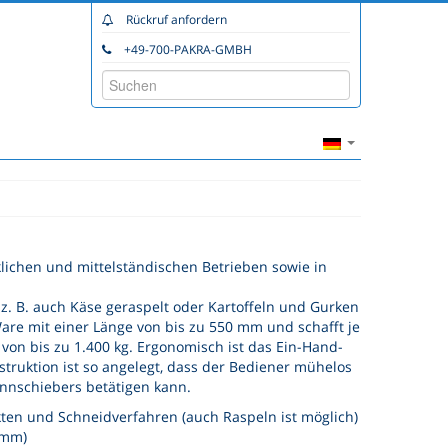
Rückruf anfordern
+49-700-PAKRA-GMBH
lichen und mittelständischen Betrieben sowie in
 z. B. auch Käse geraspelt oder Kartoffeln und Gurken
are mit einer Länge von bis zu 550 mm und schafft je
on bis zu 1.400 kg. Ergonomisch ist das Ein-Hand-
ruktion ist so angelegt, dass der Bediener mühelos
nnschiebers betätigen kann.
kten und Schneidverfahren (auch Raspeln ist möglich)
 mm)