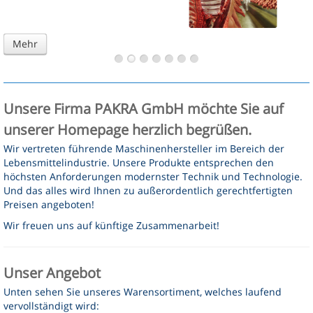
Kontakt
Mehr
Mehr
Mehr
Mehr
Mehr
Mehr
Mehr
Unsere Firma PAKRA GmbH möchte Sie auf
unserer Homepage herzlich begrüßen.
Wir vertreten führende Maschinenhersteller im Bereich der
Lebensmittelindustrie. Unsere Produkte entsprechen den
höchsten Anforderungen modernster Technik und Technologie.
Und das alles wird Ihnen zu außerordentlich gerechtfertigten
Preisen angeboten!
Wir freuen uns auf künftige Zusammenarbeit!
Unser Angebot
Unten sehen Sie unseres Warensortiment, welches laufend
vervollständigt wird: