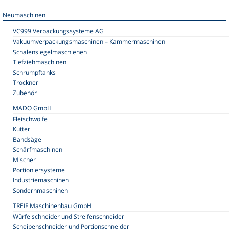
Neumaschinen
VC999 Verpackungssysteme AG
Vakuumverpackungsmaschinen – Kammermaschinen
Schalensiegelmaschienen
Tiefziehmaschinen
Schrumpftanks
Trockner
Zubehör
MADO GmbH
Fleischwölfe
Kutter
Bandsäge
Schärfmaschinen
Mischer
Portioniersysteme
Industriemaschinen
Sondernmaschinen
TREIF Maschinenbau GmbH
Würfelschneider und Streifenschneider
Scheibenschneider und Portionschneider