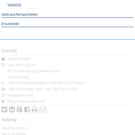
VISKASE
Gebrauchtmaschinen
Ersatzteile
Kontakt
PAKRA GmbH
Otto-Hahn-Str.11
85521 Riemerling bei München
Deutschland
+49-700-PAKRA-GMBH / +49-700-72572-4624
+49-700-PAKRA-FAX / +49-700-72572-329
info@pakra net
https://www.pakra.net/
Katalog
Neumaschinen
Verschleißteile