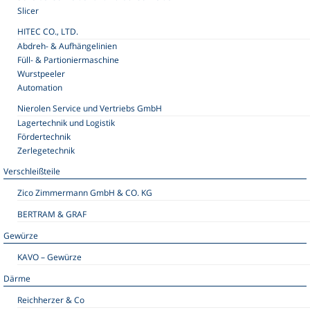
Slicer
HITEC CO., LTD.
Abdreh- & Aufhängelinien
Füll- & Partioniermaschine
Wurstpeeler
Automation
Nierolen Service und Vertriebs GmbH
Lagertechnik und Logistik
Fördertechnik
Zerlegetechnik
Verschleißteile
Zico Zimmermann GmbH & CO. KG
BERTRAM & GRAF
Gewürze
KAVO – Gewürze
Därme
Reichherzer & Co