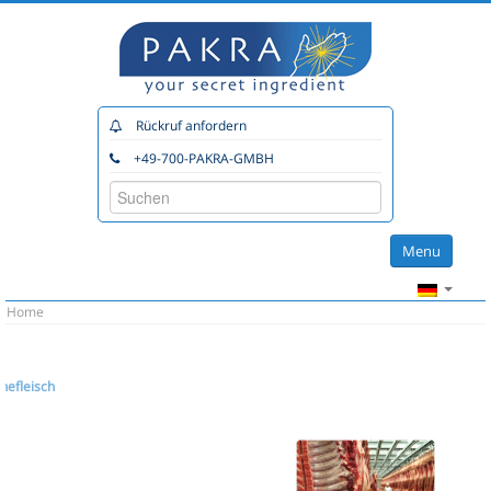
Rückruf anfordern
+49-700-PAKRA-GMBH
Menu
Home
Home
Katalog
Unsere Partner
Beratung
Planung
Service