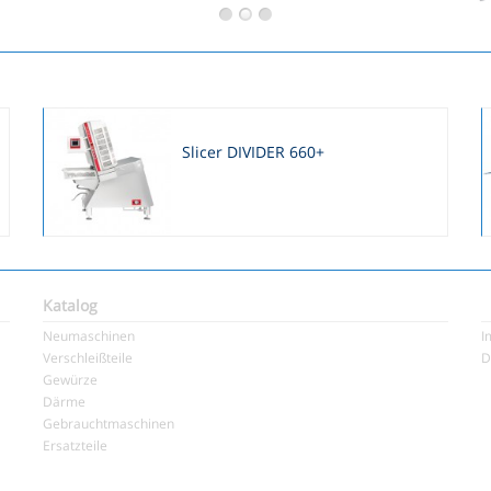
Slicer DIVIDER 660+
Katalog
Neumaschinen
I
Verschleißteile
D
Gewürze
Därme
Gebrauchtmaschinen
Ersatzteile