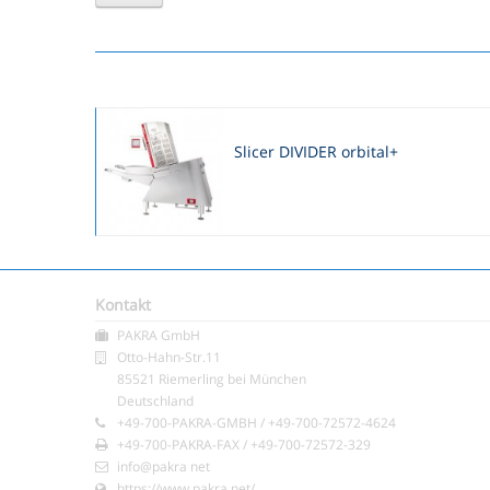
Slicer DIVIDER orbital+
Kontakt
PAKRA GmbH
Otto-Hahn-Str.11
85521 Riemerling bei München
Deutschland
+49-700-PAKRA-GMBH / +49-700-72572-4624
+49-700-PAKRA-FAX / +49-700-72572-329
info@pakra net
https://www.pakra.net/