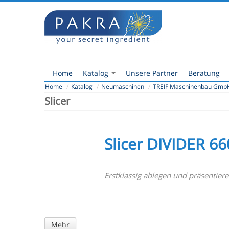
Home
Katalog
Unsere Partner
Beratung
Home
/
Katalog
/
Neumaschinen
/
TREIF Maschinenbau Gmb
Slicer
Slicer DIVIDER 6
Erstklassig ablegen und präsentier
Mehr
Mehr
Mehr