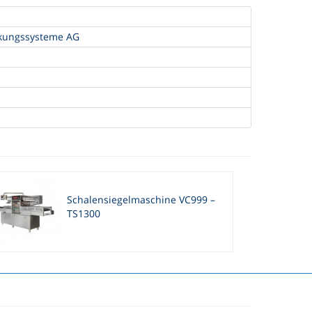
kungssysteme AG
Schalensiegelmaschine VC999 –
TS1300