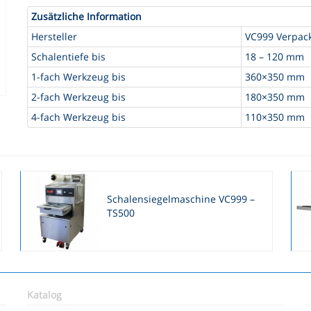
Zusätzliche Information
Hersteller
VC999 Verpac
Schalentiefe bis
18 – 120 mm
1-fach Werkzeug bis
360×350 mm
2-fach Werkzeug bis
180×350 mm
4-fach Werkzeug bis
110×350 mm
Schalensiegelmaschine VC999 –
TS500
Katalog