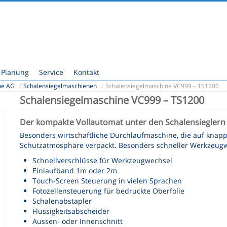
Planung
Service
Kontakt
me AG
/
Schalensiegelmaschienen
/
Schalensiegelmaschine VC999 – TS1200
Schalensiegelmaschine VC999 – TS1200
Der kompakte Vollautomat unter den Schalensieglern
Besonders wirtschaftliche Durchlaufmaschine, die auf knapp
Schutzatmosphäre verpackt. Besonders schneller Werkzeugw
Schnellverschlüsse für Werkzeugwechsel
Einlaufband 1m oder 2m
Touch-Screen Steuerung in vielen Sprachen
Fotozellensteuerung für bedruckte Oberfolie
Schalenabstapler
Flüssigkeitsabscheider
Aussen- oder Innenschnitt