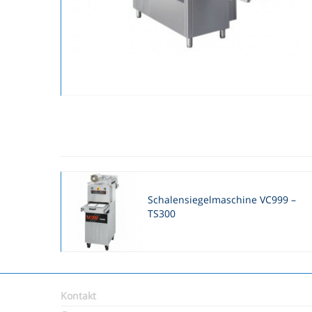
Schalensiegelmaschine VC999 –
TS300
Kontakt