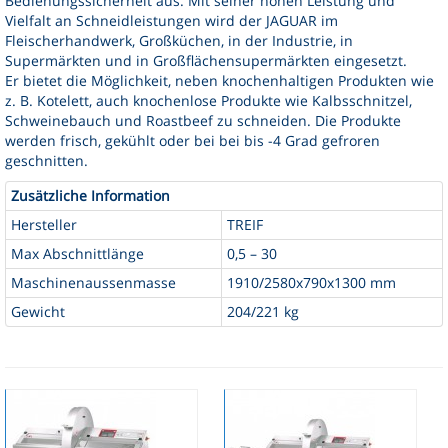
Bedienungssicherheit aus. Mit seiner hohen Leistung und
Vielfalt an Schneidleistungen wird der JAGUAR im
Fleischerhandwerk, Großküchen, in der Industrie, in
Supermärkten und in Großflächensupermärkten eingesetzt.
Er bietet die Möglichkeit, neben knochenhaltigen Produkten wie
z. B. Kotelett, auch knochenlose Produkte wie Kalbsschnitzel,
Schweinebauch und Roastbeef zu schneiden. Die Produkte
werden frisch, gekühlt oder bei bei bis -4 Grad gefroren
geschnitten.
Zusätzliche Information
Hersteller
TREIF
Max Abschnittlänge
0,5 – 30
Maschinenaussenmasse
1910/2580x790x1300 mm
Gewicht
204/221 kg