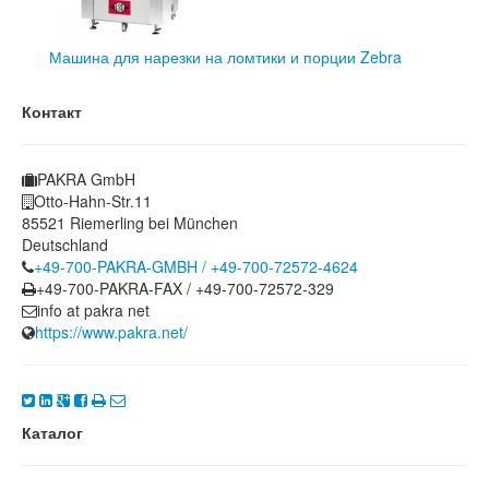
Машина для нарезки на ломтики и порции Zebra
Контакт
PAKRA GmbH
Otto-Hahn-Str.11
85521 Riemerling bei München
Deutschland
+49-700-PAKRA-GMBH / +49-700-72572-4624
+49-700-PAKRA-FAX / +49-700-72572-329
info at pakra net
https://www.pakra.net/
Каталог