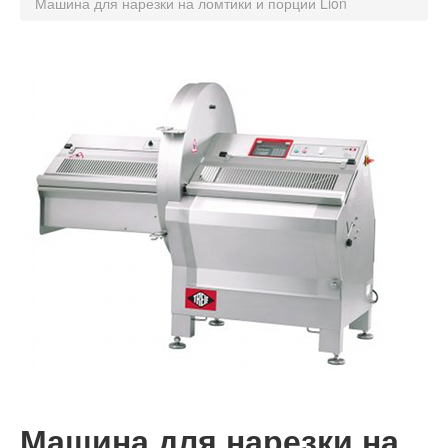
Машина для нарезки на ломтики и порции Lion
Консалтинг
Планирование
Сервис
Контакт
Машина для нарезки на