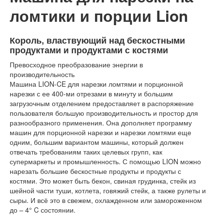
ломтики и порции Lion
Король, властвующий над бескостными
продуктами и продуктами с костями
Превосходное преобразование энергии в
производительность
Машина LION-CE для нарезки ломтями и порционной
нарезки с ее 400-ми отрезами в минуту и большим
загрузочным отделением предоставляет в распоряжение
пользователя большую производительность и простор для
разнообразного применения. Она дополняет программу
машин для порционной нарезки и нарезки ломтями еще
одним, большим вариантом машины, который должен
отвечать требованиям таких целевых групп, как
супермаркеты и промышленность. С помощью LION можно
нарезать большие бескостные продукты и продукты с
костями. Это может быть бекон, свиная грудинка, стейк из
шейной части туши, котлета, говяжий стейк, а также рулеты и
сыры. И всё это в свежем, охлажденном или замороженном
до – 4° C состоянии.