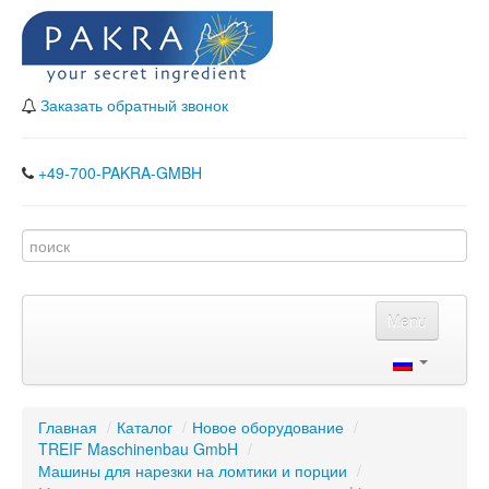
Заказать обратный звонок
+49-700-PAKRA-GMBH
Menu
Главная
Каталог
Главная
/
Каталог
/
Новое оборудование
/
TREIF Maschinenbau GmbH
Наши партнеры
/
Машины для нарезки на ломтики и порции
/