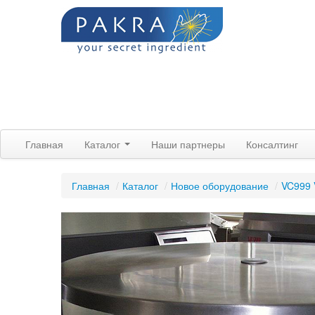
Главная
Каталог
Наши партнеры
Консалтинг
Главная
/
Каталог
/
Новое оборудование
/
VC999 