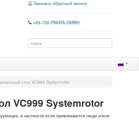
Заказать обратный звонок
+49-700-PAKRA-GMBH
аковочный стол VC999 Systemrotor
л VC999 Systemrotor
куумации, в частности если привлекаются люди и/или