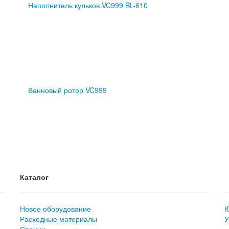
Наполнитель кульков VC999 BL-610
Ванновый ротор VC999
Каталог
Новое оборудование
Ю
Расходные материалы
У