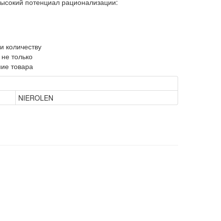
высокий потенциал рационализации:
и количеству
не только
ние товара
NIEROLEN