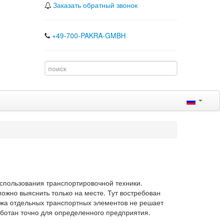
Заказать обратный звонок
+49-700-PAKRA-GMBH
использования транспортировочной техники.
ожно выяснить только на месте. Тут востребован
ажа отдельных транспортных элементов не решает
аботан точно для определенного предприятия.