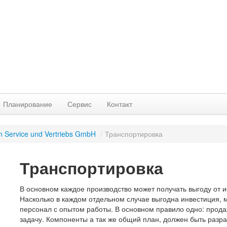
Планирование
Сервис
Контакт
n Service und Vertriebs GmbH
/
Транспортировка
Транспортировка
В основном каждое производство может получать выгоду от 
Насколько в каждом отдельном случае выгодна инвестиция, м
персонал с опытом работы. В основном правило одно: прод
задачу. Компоненты а так же общий план, должен быть разр