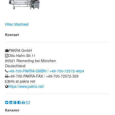
Hitec Machwel
Контакт
PAKRA GmbH
Otto-Hahn-Str.11
85521 Riemerling bei München
Deutschland
+49-700-PAKRA-GMBH / +49-700-72572-4624
+49-700-PAKRA-FAX / +49-700-72572-329
info at pakra net
https://www.pakra.net/
Каталог