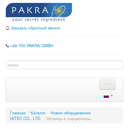
Заказать обратный звонок
+49-700-PAKRA-GMBH
Menu
Главная
Каталог
Главная
/
Каталог
/
Новое оборудование
/
HITEC CO., LTD.
Наши партнеры
/
Шприцы и порционеры