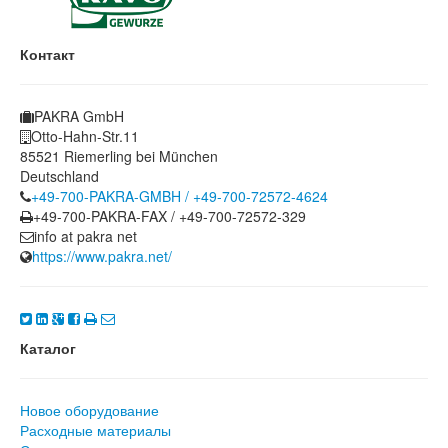
Контакт
PAKRA GmbH
Otto-Hahn-Str.11
85521 Riemerling bei München
Deutschland
+49-700-PAKRA-GMBH / +49-700-72572-4624
+49-700-PAKRA-FAX / +49-700-72572-329
info at pakra net
https://www.pakra.net/
Каталог
Новое оборудование
Расходные материалы