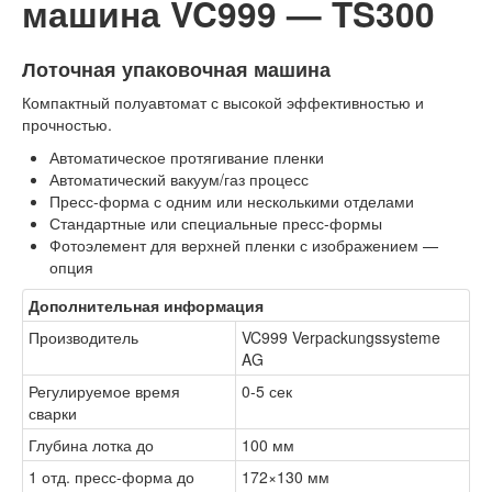
машина VC999 — TS300
Лоточная упаковочная машина
Компактный полуавтомат с высокой эффективностью и
прочностью.
Автоматическое протягивание пленки
Автоматический вакуум/газ процесс
Пресс-форма с одним или несколькими отделами
Стандартные или специальные пресс-формы
Фотоэлемент для верхней пленки с изображением —
опция
Дополнительная информация
Производитель
VC999 Verpackungssysteme
AG
Регулируемое время
0-5 сек
сварки
Глубина лотка до
100 мм
1 отд. пресс-форма до
172×130 мм