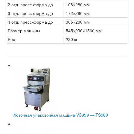
2 отд. пресс-форма до
108×280 мм
3 отд. пресс-форма до
172×280 мм
4 отд. пресс-форма до
365×280 мм
Размер машины
545×930×1560 мм
Вес
230 кг
Лоточная упаковочная машина VC999 — TS500