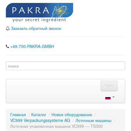
Заказать обратный звонок
+49-700-PAKRA-GMBH
Menu
Главная
Каталог
Главная
/
Каталог
/
Новое оборудование
/
VC999 Verpackungssysteme AG
Наши партнеры
/
Лоточные машины
/
Лоточная упаковочная машина VC999 — TS300