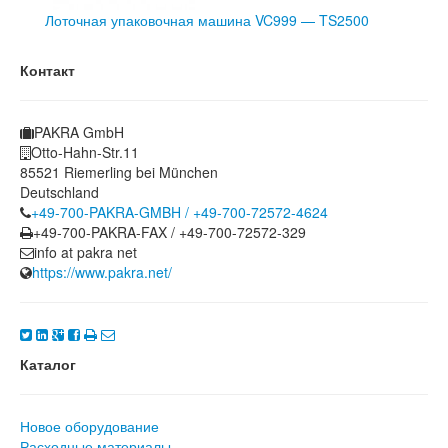
Лоточная упаковочная машина VC999 — TS2500
Контакт
PAKRA GmbH
Otto-Hahn-Str.11
85521 Riemerling bei München
Deutschland
+49-700-PAKRA-GMBH / +49-700-72572-4624
+49-700-PAKRA-FAX / +49-700-72572-329
info at pakra net
https://www.pakra.net/
Каталог
Новое оборудование
Расходные материалы