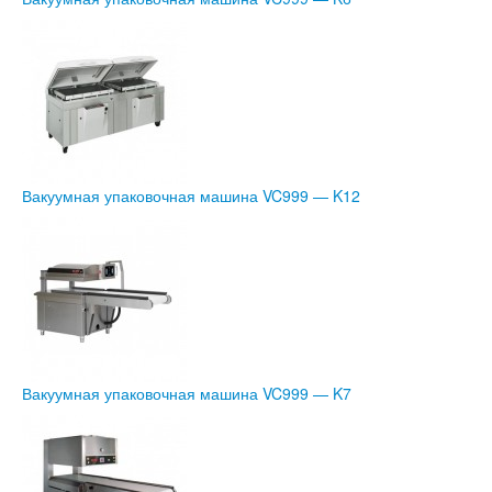
Вакуумная упаковочная машина VC999 — K12
Вакуумная упаковочная машина VC999 — K7