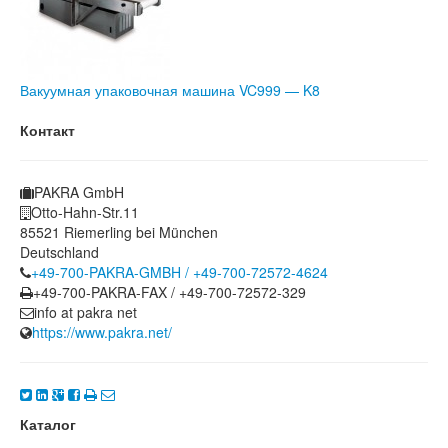
Вакуумная упаковочная машина VC999 — K8
Контакт
PAKRA GmbH
Otto-Hahn-Str.11
85521 Riemerling bei München
Deutschland
+49-700-PAKRA-GMBH / +49-700-72572-4624
+49-700-PAKRA-FAX / +49-700-72572-329
info at pakra net
https://www.pakra.net/
Каталог