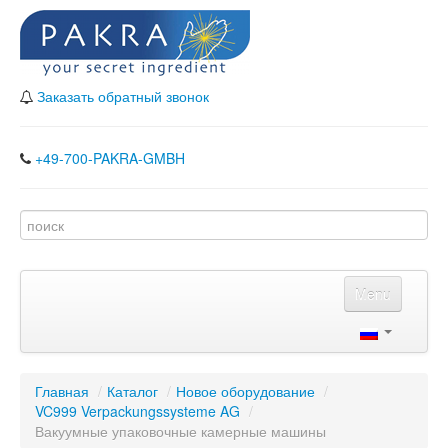
Заказать обратный звонок
+49-700-PAKRA-GMBH
Menu
Главная
Каталог
Главная
/
Каталог
/
Новое оборудование
/
VC999 Verpackungssysteme AG
Наши партнеры
/
Вакуумные упаковочные камерные машины