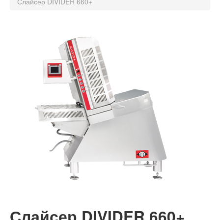
Слайсер DIVIDER 660+
Консалтинг
Планирование
Сервис
Контакт
Слайсер DIVIDER 660+