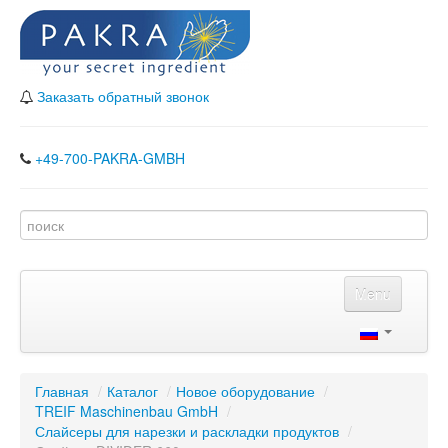
Заказать обратный звонок
+49-700-PAKRA-GMBH
Menu
Главная
Каталог
Главная
/
Каталог
/
Новое оборудование
/
TREIF Maschinenbau GmbH
Наши партнеры
/
Слайсеры для нарезки и раскладки продуктов
/