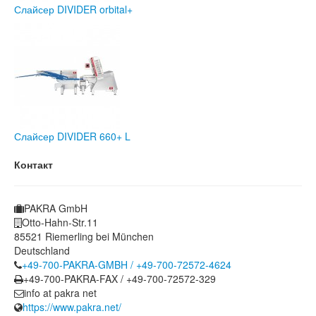
Слайсер DIVIDER orbital+
Слайсер DIVIDER 660+ L
Контакт
PAKRA GmbH
Otto-Hahn-Str.11
85521 Riemerling bei München
Deutschland
+49-700-PAKRA-GMBH / +49-700-72572-4624
+49-700-PAKRA-FAX / +49-700-72572-329
info at pakra net
https://www.pakra.net/