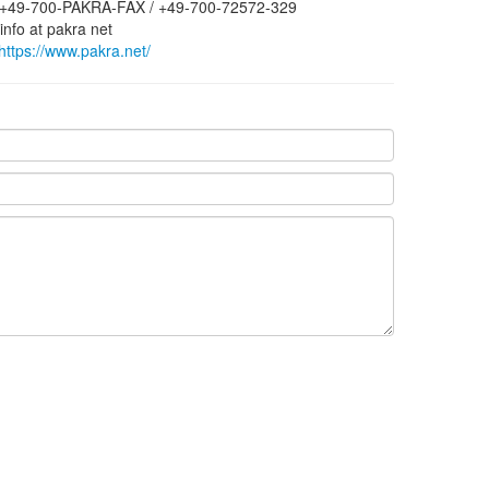
+49-700-PAKRA-FAX / +49-700-72572-329
info at pakra net
https://www.pakra.net/