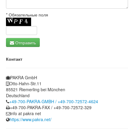
* Обязательные поля
Отправить
Контакт
PAKRA GmbH
Otto-Hahn-Str.11
85521 Riemerling bei München
Deutschland
+49-700-PAKRA-GMBH / +49-700-72572-4624
+49-700-PAKRA-FAX / +49-700-72572-329
info at pakra net
https://www.pakra.net/