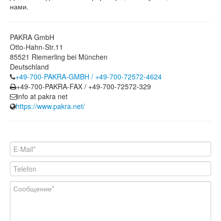
нами.
PAKRA GmbH
Otto-Hahn-Str.11
85521 Riemerling bei München
Deutschland
+49-700-PAKRA-GMBH / +49-700-72572-4624
+49-700-PAKRA-FAX / +49-700-72572-329
info at pakra net
https://www.pakra.net/