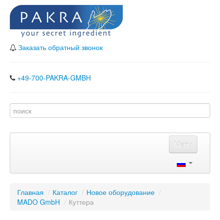
Заказать обратный звонок
+49-700-PAKRA-GMBH
Menu
Главная
Каталог
Главная
/
Каталог
/
Новое оборудование
/
MADO GmbH
Наши партнеры
/
Куттера