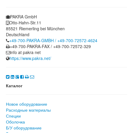
PAKRA GmbH
Otto-Hahn-Str.11
85521 Riemerling bei München
Deutschland
+49-700-PAKRA-GMBH / +49-700-72572-4624
+49-700-PAKRA-FAX / +49-700-72572-329
info at pakra net
https://www.pakra.net/
Каталог
Новое оборудование
Расходные материалы
Специи
Оболочка
Б/У оборудование