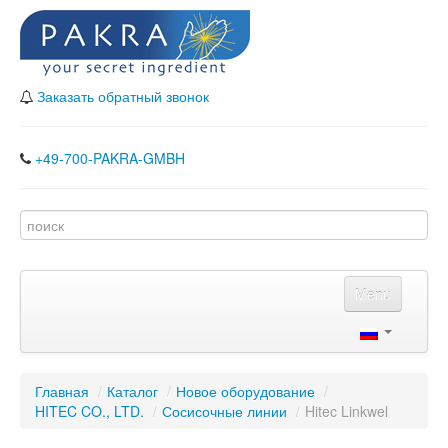
Заказать обратный звонок
+49-700-PAKRA-GMBH
Menu
Главная
Каталог
Главная
/
Каталог
/
Новое оборудование
/
HITEC CO., LTD.
Наши партнеры
/
Сосисочные линии
/
Hitec Linkwel