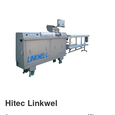
Консалтинг
Планирование
Сервис
Контакт
Hitec Linkwel