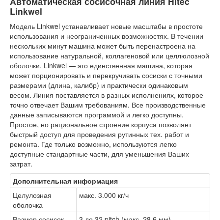
Автоматическая сосисочная линия Hitec
Linkwel
Модель Linkwel устанавливает новые масштабы в простоте
использования и неограниченных возможностях. В течении
нескольких минут машина может быть перенастроена на
использование натуральной, коллагеновой или целлюлозной
оболочки. Linkwel — это единственная машина, которая
может порционировать и перекручивать сосиски с точными
размерами (длина, калибр) и практически одинаковым
весом. Линия поставляется в разных исполнениях, которое
точно отвечает Вашим требованиям. Все производственные
данные записываются программой и легко доступны.
Простое, но рациональное строение корпуса позволяет
быстрый доступ для проведения рутинных тех. работ и
ремонта. Где только возможно, используются легко
доступные стандартные части, для уменьшения Ваших
затрат.
Дополнительная информация
Целулозная
макс. 3.000 кг/ч
оболочка
Размер сосисок
3 до 32 pitch (макс. 28,6 мм)